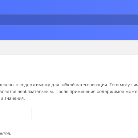
менены к содержимому для гибкой категоризации. Теги могут им
является необязательным. После применения содержимое может
и значения.
нтов.