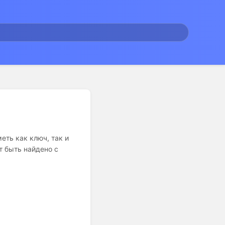
еть как ключ, так и
 быть найдено с