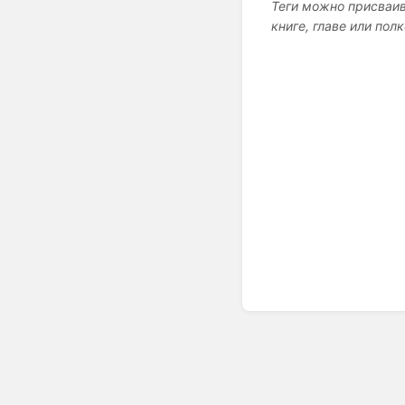
Теги можно присваив
книге, главе или полк