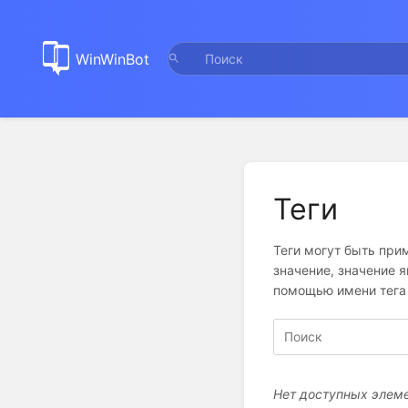
WinWinBot
Теги
Теги могут быть при
значение, значение 
помощью имени тега 
Нет доступных элеме