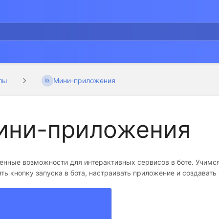
лы
Мини-приложения
ини-приложения
нные возможности для интерактивных сервисов в боте. Учимся
ть кнопку запуска в бота, настраивать приложение и создавать