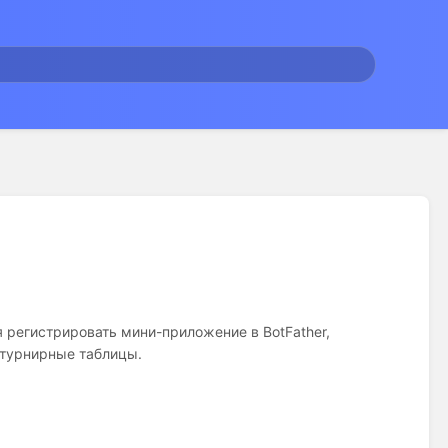
 регистрировать мини-приложение в BotFather,
 турнирные таблицы.