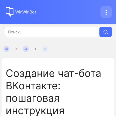
WinWinBot
Создание чат-бота
ВКонтакте:
пошаговая
инструкция