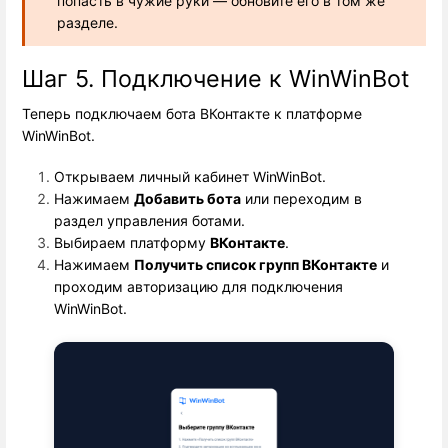
попасть в чужие руки — обновите его в том же
разделе.
Шаг 5. Подключение к WinWinBot
Теперь подключаем бота ВКонтакте к платформе
WinWinBot.
Открываем личный кабинет WinWinBot.
Нажимаем 
Добавить бота
 или переходим в 
раздел управления ботами.
Выбираем платформу 
ВКонтакте
.
Нажимаем 
Получить список групп ВКонтакте
 и 
проходим авторизацию для подключения 
WinWinBot.