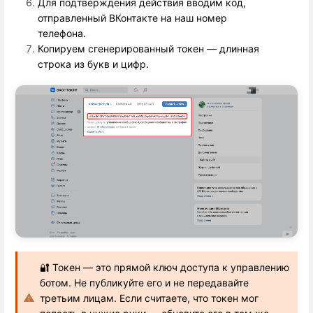
Для подтверждения действия вводим код,
отправленный ВКонтакте на наш номер
телефона.
Копируем сгенерированный токен — длинная
строка из букв и цифр.
🔐 Токен — это прямой ключ доступа к управлению
ботом. Не публикуйте его и не передавайте
третьим лицам. Если считаете, что токен мог