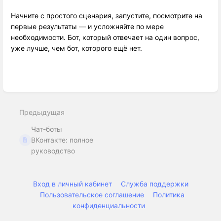
Начните с простого сценария, запустите, посмотрите на
первые результаты — и усложняйте по мере
необходимости. Бот, который отвечает на один вопрос,
уже лучше, чем бот, которого ещё нет.
Войти
в
режим
Предыдущая
выбора
раздела
Чат-боты
ВКонтакте: полное
руководство
Вход в личный кабинет
Служба поддержки
Пользовательское соглашение
Политика
конфиденциальности