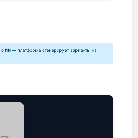
 с ИИ
 — платформа сгенерирует варианты на 