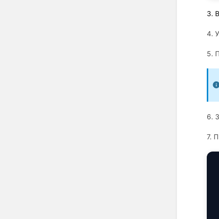
3. 
4. 
5. 
6. 
7. 