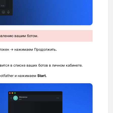
авлению вашим ботом.
токен 
→ нажимаем Продолжить
.
ится в списке ваших ботов в личном кабинете. 
otfather и нажимаем 
Start.