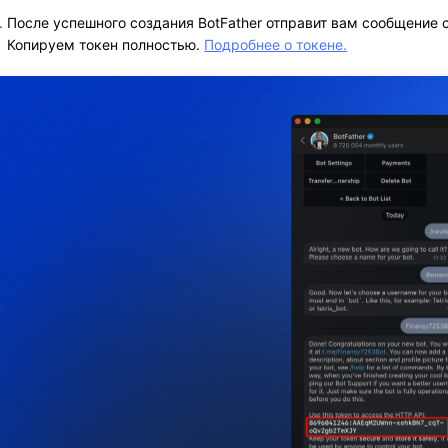
После успешного создания BotFather отправит вам сообщение с
Копируем токен полностью. 
Подробнее о токене.