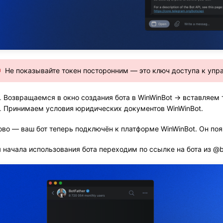
Не показывайте токен посторонним — это ключ доступа к упр
Возвращаемся в окно создания бота в WinWinBot 
→
 вставляем 
Принимаем условия юридических документов WinWinBot.
ово — ваш бот теперь подключён к платформе WinWinBot. Он появ
 начала использования бота переходим по ссылке на бота из @b