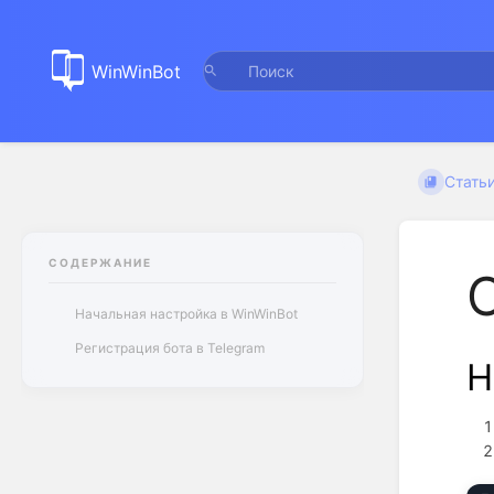
WinWinBot
Стать
СОДЕРЖАНИЕ
Начальная настройка в WinWinBot
Регистрация бота в Telegram
Н