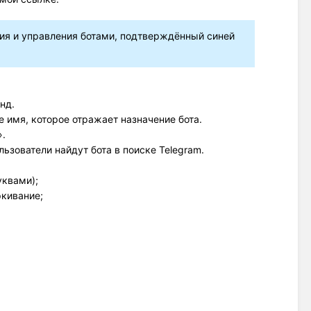
ния и управления ботами, подтверждённый синей
нд. 
 имя, которое отражает назначение бота.
».
ьзователи найдут бота в поиске Telegram.
уквами);
кивание;