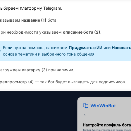
Выбираем платформу Telegram.
Указываем 
название (1)
 бота.
При необходимости указываем 
описание бота (2)
. 
Если нужна помощь, нажимаем 
Придумать с ИИ
 или 
Написать
основе тематики и выбранного тона общения. 
Загружаем аватарку (3) при наличии.
Предпросмотр (4) — так бот будет выглядеть для подписчиков.