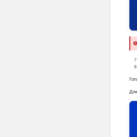
Гот
Для