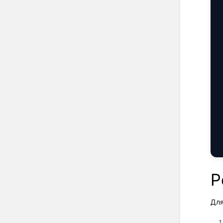
Р
Для