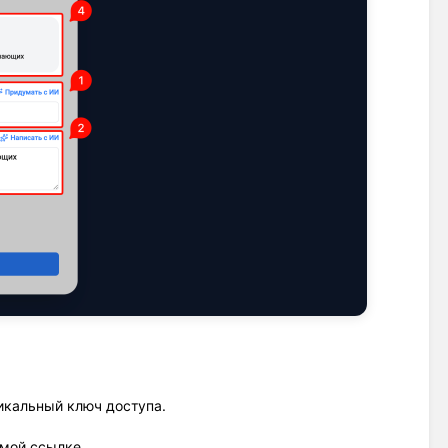
икальный ключ доступа.
ямой ссылке.